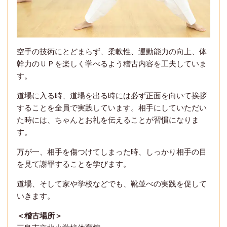
空手の技術にとどまらず、柔軟性、運動能力の向上、体
幹力のＵＰを楽しく学べるよう稽古内容を工夫していま
す。
道場に入る時、道場を出る時には必ず正面を向いて挨拶
することを全員で実践しています。相手にしていただい
た時には、ちゃんとお礼を伝えることが習慣になりま
す。
万が一、相手を傷つけてしまった時、しっかり相手の目
を見て謝罪することを学びます。
道場、そして家や学校などでも、靴並べの実践を促して
いきます。
＜稽古場所＞